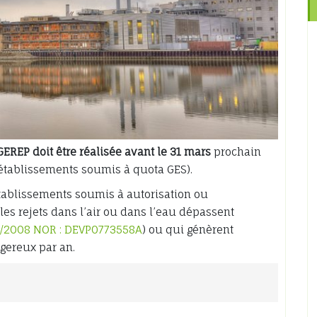
GEREP doit être réalisée avant le 31 mars
prochain
s établissements soumis à quota GES).
tablissements soumis à autorisation ou
les rejets dans l’air ou dans l’eau dépassent
01/2008 NOR : DEVP0773558A
) ou qui génèrent
gereux par an.