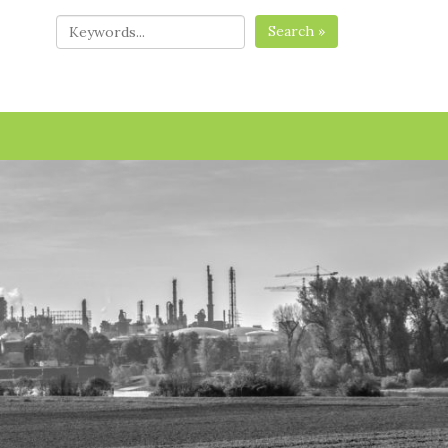
Search »