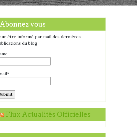
Abonnez vous
our être informé par mail des dernières
ublications du blog
ame
mail*
Flux Actualités Officielles