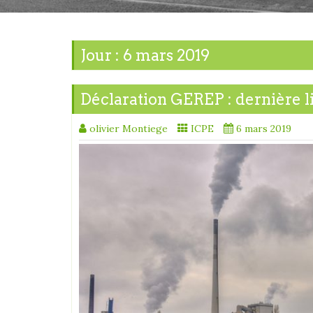
Jour :
6 mars 2019
Déclaration GEREP : dernière li
olivier Montiege
ICPE
6 mars 2019