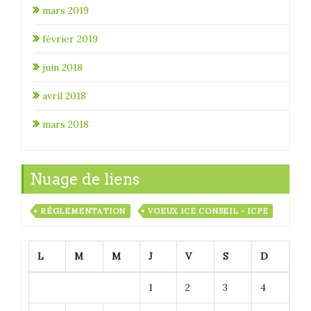
mars 2019
février 2019
juin 2018
avril 2018
mars 2018
Nuage de liens
RÉGLEMENTATION
VOEUX ICE CONSEIL - ICPE
L
M
M
J
V
S
D
1
2
3
4