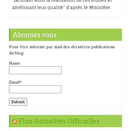
“facilitant ainsi la réalisation de ces études et
améliorant leur qualité” d’après le Ministère.
Abonnez vous
Pour être informé par mail des dernières publications
du blog
Name
Email*
Flux Actualités Officielles