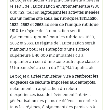
Le projet de décret vise principalement à relever
le seuil de l’autorisation environnementale (900
000 m3) tout en
regroupant les activités menées
sur un même site sous les rubriques 1511,1530,
1532, 2662 et 2663 au sein de l’unique rubrique
1510
. Le régime de l’autorisation serait
également supprimé pour les rubriques 1530,
2662 et 2663. Le régime de l’autorisation serait
maintenu pour les entrepôts d’une surface
supérieure à 40 000 m2 implantés ou à
implanter au sein d’une zone autre que classée
U (urbanisée) au sein du PLU/PLUi applicable.
Le projet d’arrêté ministériel vise à
renforcer les
exigences de sécurité imposées aux entrepôts
,
notamment en application du retour
d’expériences issu de l’événement Lubrizol :
généralisation des plans de défense incendie à
tous les régimes, éloignement des parois vis à