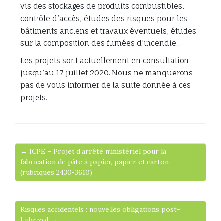
vis des stockages de produits combustibles,
contrôle d’accès, études des risques pour les
bâtiments anciens et travaux éventuels, études
sur la composition des fumées d’incendie…
Les projets sont actuellement en consultation
jusqu’au 17 juillet 2020. Nous ne manquerons
pas de vous informer de la suite donnée à ces
projets.
← ICPE – Projet d’arrêté ministériel pour la
fabrication de pâte à papier, papier et carton
(rubriques 2430-3610)
Risques accidentels : nouvelles obligations post-
Lubrizol →